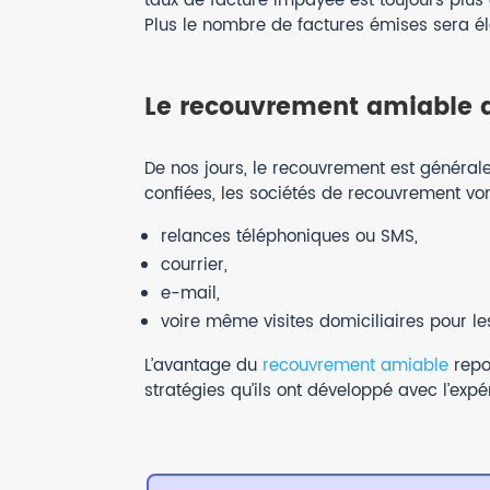
taux de facture impayée est toujours plus
Plus le nombre de factures émises sera él
Le recouvrement amiable 
De nos jours, le recouvrement est général
confiées, les sociétés de recouvrement von
relances téléphoniques ou SMS,
courrier,
e-mail,
voire même visites domiciliaires pour le
L’avantage du
recouvrement amiable
repo
stratégies qu’ils ont développé avec l’expé