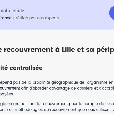
 notre guide
France
» rédigé par nos experts
 recouvrement à Lille et sa péri
ité centralisée
épend pas de la proximité géographique de l’organisme en c
ecouvrement
afin d’aborder davantage de dossiers et d’accro
payées.
tégie en mutualisant le recouvrement pour le compte de ses 
ent nos méthodologies de recouvrement que nous utilisons e