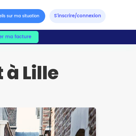
S'inscrire/connexion
ils sur ma situation
er ma facture
à Lille