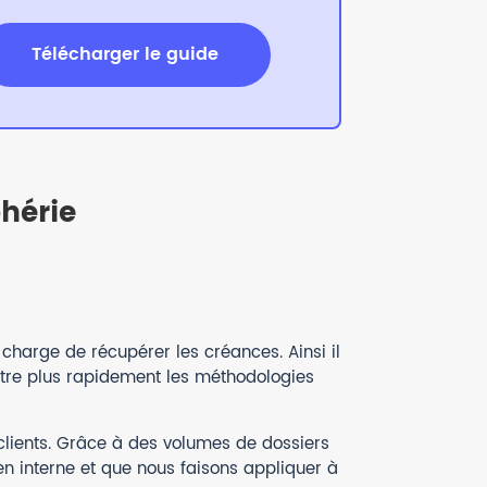
Télécharger le guide
phérie
harge de récupérer les créances. Ainsi il
ître plus rapidement les méthodologies
clients. Grâce à des volumes de dossiers
n interne et que nous faisons appliquer à