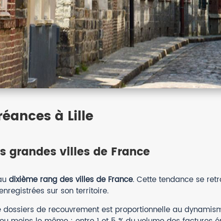
éances à Lille
us grandes villes de France
 au
dixième rang des villes de France
. Cette tendance se ret
registrées sur son territoire.
 de dossiers de recouvrement est proportionnelle au dynamism