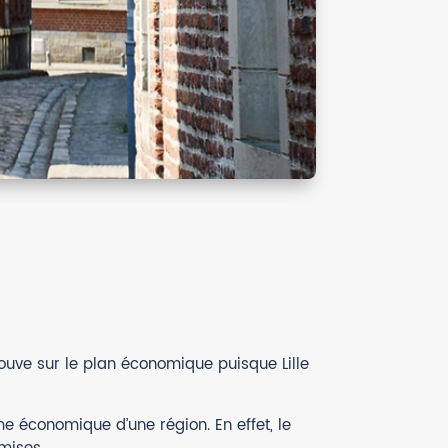
rouve sur le plan économique puisque Lille
e économique d’une région. En effet, le