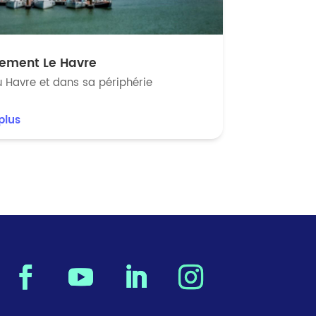
rement Le Havre
 Havre et dans sa périphérie
 plus