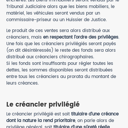
enchères. Les biens immobiliers seront vendus par le
Tribunal Judiciaire alors que les biens mobiliers, le
matériel, les véhicules seront vendus par un
commissaire-priseur ou un Huissier de Justice.
Le produit de ces ventes sera alors distribué aux
créanciers, mais
en respectant l’ordre des privilèges
.
Une fois que les créanciers privilégiés seront payés
(on dit désintéressés) le reste des fonds sera alors
distribué aux créanciers chirographaires.
Si les fonds sont insuffisants pour régler toutes les
dettes, les sommes disponibles seront distribuées
entre tous les créanciers au prorata du montant de
leurs créances.
Le créancier privilégié
Le créancier privilégié est soit
titulaire d’une créance
dont la nature la rend prioritaire
, on parle alors de
privilège général, soit
titulaire d’une sûreté réelle