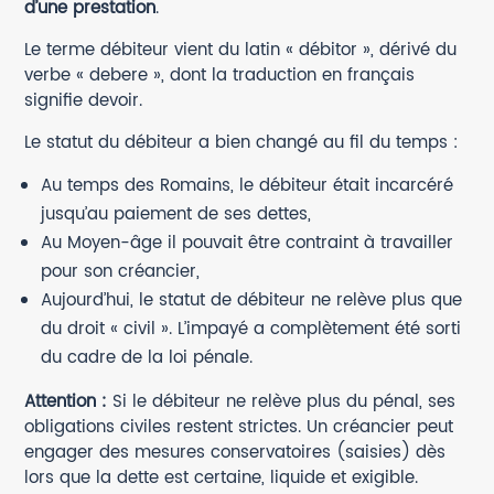
d’une prestation
.
Le terme débiteur vient du latin « débitor », dérivé du
verbe « debere », dont la traduction en français
signifie devoir.
Le statut du débiteur a bien changé au fil du temps :
Au temps des Romains, le débiteur était incarcéré
jusqu’au paiement de ses dettes,
Au Moyen-âge il pouvait être contraint à travailler
pour son créancier,
Aujourd’hui, le statut de débiteur ne relève plus que
du droit « civil ». L’impayé a complètement été sorti
du cadre de la loi pénale.
Attention :
Si le débiteur ne relève plus du pénal, ses
obligations civiles restent strictes. Un créancier peut
engager des mesures conservatoires (saisies) dès
lors que la dette est certaine, liquide et exigible.