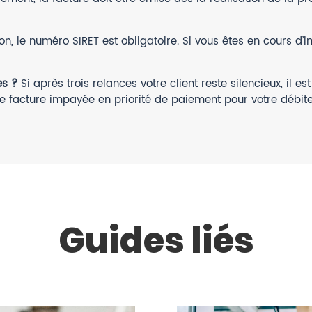
n, le numéro SIRET est obligatoire. Si vous êtes en cours d’i
es ?
Si après trois relances votre client reste silencieux, il
e facture impayée en priorité de paiement pour votre débite
Guides liés