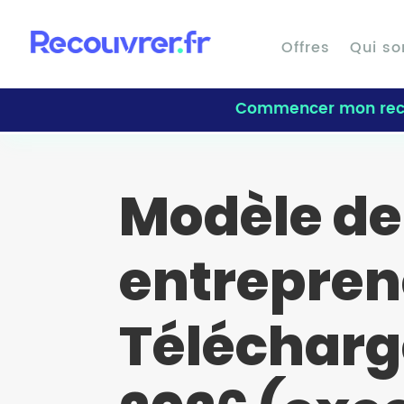
Offres
Qui s
Commencer mon rec
Modèle de
entreprene
Télécharg