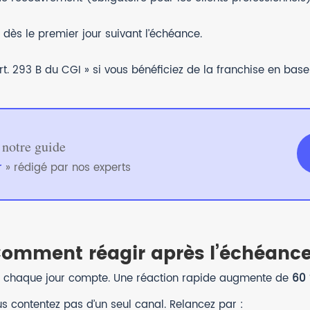
dès le premier jour suivant l’échéance.
t. 293 B du CGI » si vous bénéficiez de la franchise en base
 notre guide
r
» rédigé par nos experts
Comment réagir après l’échéance
, chaque jour compte. Une réaction rapide augmente de
60 
s contentez pas d’un seul canal. Relancez par :