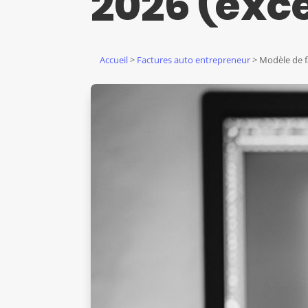
2026 (exce
Accueil
>
Factures auto entrepreneur
> Modèle de f