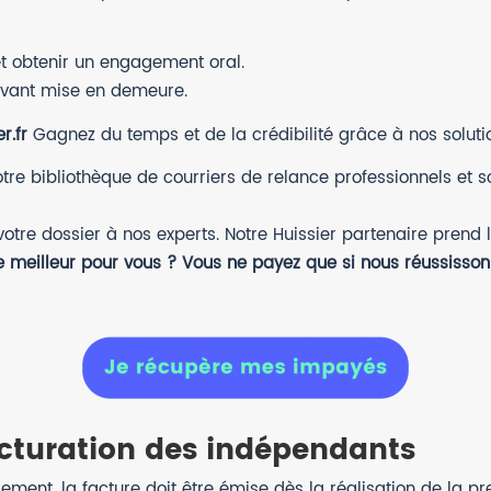
et obtenir un engagement oral.
vant mise en demeure.
r.fr
Gagnez du temps et de la crédibilité grâce à nos soluti
re bibliothèque de courriers de relance professionnels et s
otre dossier à nos experts. Notre Huissier partenaire prend l
e meilleur pour vous ? Vous ne payez que si nous réussisson
acturation des indépendants
ement, la facture doit être émise dès la réalisation de la pre