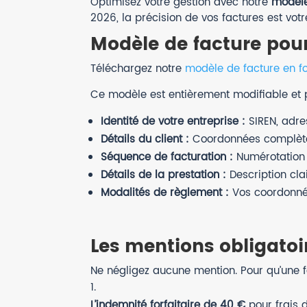
Optimisez votre gestion avec notre
modèle
2026, la précision de vos factures est vot
Modèle de facture pou
Téléchargez notre
modèle de facture en f
Ce modèle est entièrement modifiable et pr
Identité de votre entreprise :
SIREN, adre
Détails du client :
Coordonnées complètes 
Séquence de facturation :
Numérotation c
Détails de la prestation :
Description clair
Modalités de règlement :
Vos coordonné
Les mentions obligatoir
Ne négligez aucune mention. Pour qu’une fac
L’indemnité forfaitaire de 40 €
pour frais d