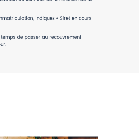
mmatriculation, indiquez « Siret en cours
 est temps de passer au recouvrement
ur.