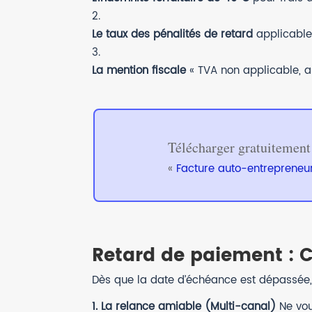
Le taux des pénalités de retard
applicable 
La mention fiscale
« TVA non applicable, ar
Télécharger gratuitement
«
Facture auto-entrepreneu
Retard de paiement : 
Dès que la date d’échéance est dépassée
1. La relance amiable (Multi-canal)
Ne vou