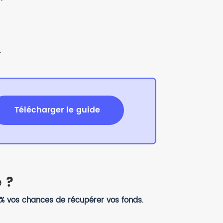
.
Télécharger le guide
 ?
% vos chances de récupérer vos fonds
.