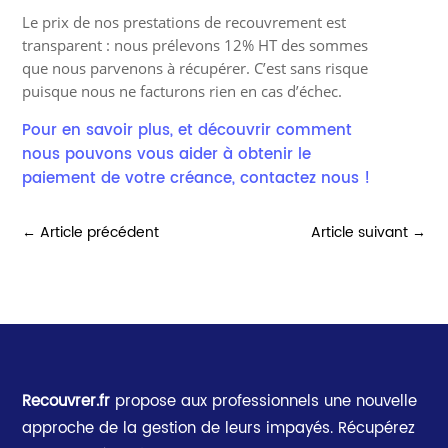
Le prix de nos prestations de recouvrement est
transparent : nous prélevons 12% HT des sommes
que nous parvenons à récupérer. C’est sans risque
puisque nous ne facturons rien en cas d’échec.
Pour en savoir plus, et découvrir comment
nous pouvons vous aider à obtenir le
paiement de votre créance, contactez nous !
←
Article précédent
Article suivant
→
Recouvrer.fr
propose aux professionnels une nouvelle
approche de la gestion de leurs impayés. Récupérez