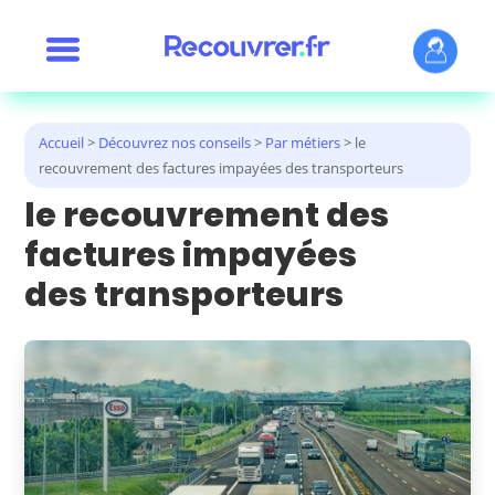
Accueil
>
Découvrez nos conseils
>
Par métiers
>
le
recouvrement des factures impayées des transporteurs
le recouvrement des
factures impayées
des transporteurs