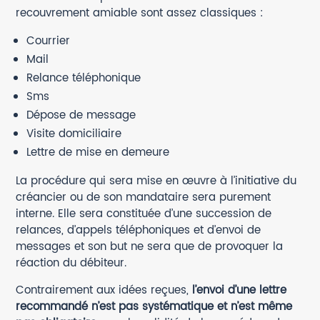
recouvrement amiable sont assez classiques :
Courrier
Mail
Relance téléphonique
Sms
Dépose de message
Visite domiciliaire
Lettre de mise en demeure
La procédure qui sera mise en œuvre à l’initiative du
créancier ou de son mandataire sera purement
interne. Elle sera constituée d’une succession de
relances, d’appels téléphoniques et d’envoi de
messages et son but ne sera que de provoquer la
réaction du débiteur.
Contrairement aux idées reçues,
l’envoi d’une lettre
recommandé n’est pas systématique et n’est même