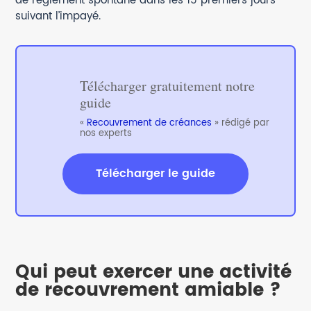
de règlement spontané dans les 15 premiers jours
suivant l’impayé.
Télécharger gratuitement notre
guide
«
Recouvrement de créances
» rédigé par
nos experts
Télécharger le guide
Qui peut exercer une activité
de recouvrement amiable ?