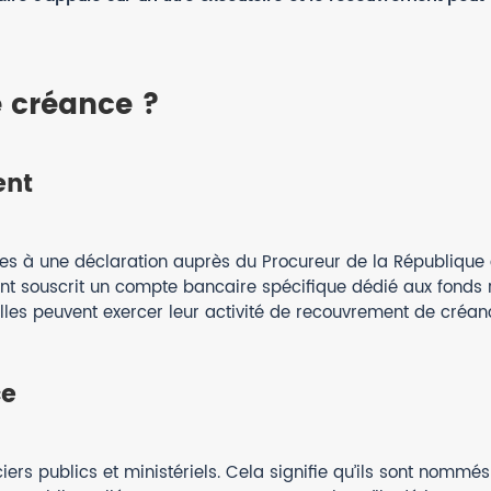
e créance ?
ent
s à une déclaration auprès du Procureur de la République de
ient souscrit un compte bancaire spécifique dédié aux fonds
lles peuvent exercer leur activité de recouvrement de créan
ce
ers publics et ministériels. Cela signifie qu’ils sont nommés p