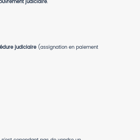
ouvrement judiciaire
.
édure judiciaire
(assignation en paiement