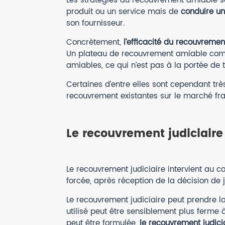
Les stratégies du recouvrement amiable so
produit ou un service mais de
conduire un 
son fournisseur.
Concrètement,
l’efficacité du recouvrem
Un plateau de recouvrement amiable compos
amiables, ce qui n’est pas à la portée de t
Certaines d’entre elles sont cependant tr
recouvrement existantes sur le marché fra
Le recouvrement judiciaire
Le recouvrement judiciaire intervient au c
forcée, après réception de la décision de j
Le recouvrement judiciaire peut prendre 
utilisé peut être sensiblement plus ferme
peut être formulée,
le recouvrement judicia