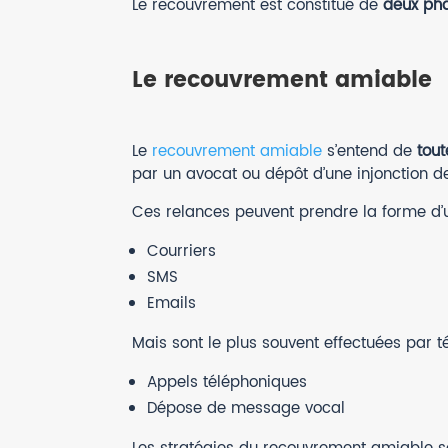
Le recouvrement est constitué de
deux pha
Le recouvrement amiable
Le
recouvrement amiable
s’entend de
tout
par un avocat ou dépôt d’une injonction d
Ces relances peuvent prendre la forme d’u
Courriers
SMS
Emails
Mais sont le plus souvent effectuées par t
Appels téléphoniques
Dépose de message vocal