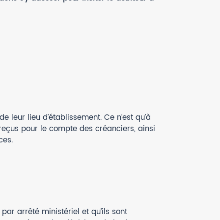
 leur lieu d’établissement. Ce n’est qu’à
 reçus pour le compte des créanciers, ainsi
ces.
ar arrêté ministériel et qu’ils sont