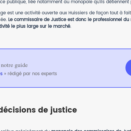
ce publique, liée notamment au monopole qu’ils détiennent p
 est une activité ouverte aux Huissiers de façon tout à fait 
cée.
Le commissaire de Justice est donc le professionnel du r
vité le plus large sur le marché
.
 notre guide
es
» rédigé par nos experts
décisions de justice