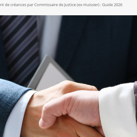
 de créances par Commissaire de Justice (ex-Huissier) : Guide 2026