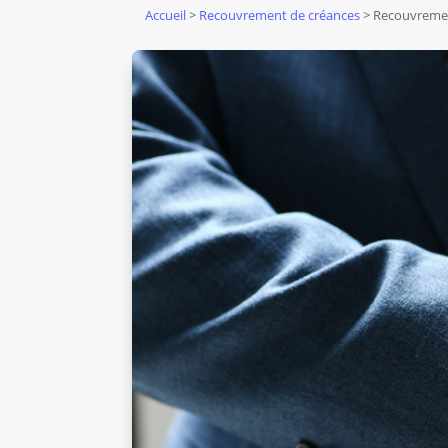
Accueil
>
Recouvrement de créances
> Recouvrement