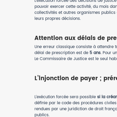
L’exécution forcée des décisions de justi
pouvoir exercer cette activité, du mois dan
collectivités et autres organismes publics
leurs propres décisions.
Attention aux délais de pre
Une erreur classique consiste à attendre 
délai de prescription est de
5 ans
. Pour u
Le Commissaire de Justice est le seul habi
L’injonction de payer ; prér
L’exécution forcée sera possible
si la créa
définie par le code des procédures civiles
rendues par une juridiction de droit fran
publics.