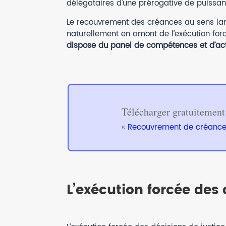
délégataires d’une prérogative de puissan
Le recouvrement des créances au sens large
naturellement en amont de l’exécution for
dispose du panel de compétences et d’acti
Télécharger gratuitement
«
Recouvrement de créanc
L’exécution forcée des 