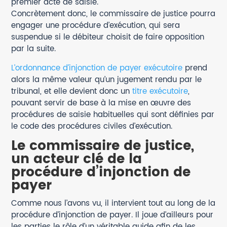
premier acte de saisie.
Concrètement donc, le commissaire de justice pourra
engager une procédure d’exécution, qui sera
suspendue si le débiteur choisit de faire opposition
par la suite.
L’ordonnance d’injonction de payer exécutoire
prend
alors la même valeur qu’un jugement rendu par le
tribunal, et elle devient donc un
titre exécutoire
,
pouvant servir de base à la mise en œuvre des
procédures de saisie habituelles qui sont définies par
le code des procédures civiles d’exécution.
Le commissaire de justice,
un acteur clé de la
procédure d’injonction de
payer
Comme nous l’avons vu, il intervient tout au long de la
procédure d’injonction de payer. Il joue d’ailleurs pour
les parties le rôle d’un véritable guide afin de les