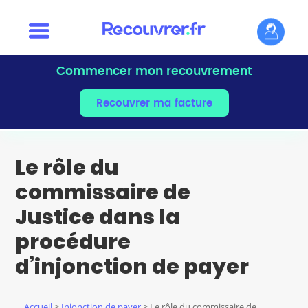
Commencer mon recouvrement
Recouvrer ma facture
Le rôle du
commissaire de
Justice dans la
procédure
d’injonction de payer
Accueil
>
Injonction de payer
> Le rôle du commissaire de