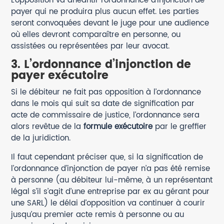
L’opposition va anéantir l’ordonnance d’injonction de
payer qui ne produira plus aucun effet. Les parties
seront convoquées devant le juge pour une audience
où elles devront comparaître en personne, ou
assistées ou représentées par leur avocat.
3. L’ordonnance d’injonction de
payer exécutoire
Si le débiteur ne fait pas opposition à l’ordonnance
dans le mois qui suit sa date de signification par
acte de commissaire de justice, l’ordonnance sera
alors revêtue de la
formule exécutoire
par le greffier
de la juridiction.
Il faut cependant préciser que, si la signification de
l’ordonnance d’injonction de payer n’a pas été remise
à personne (au débiteur lui-même, à un représentant
légal s’il s’agit d’une entreprise par ex au gérant pour
une SARL) le délai d’opposition va continuer à courir
jusqu’au premier acte remis à personne ou au